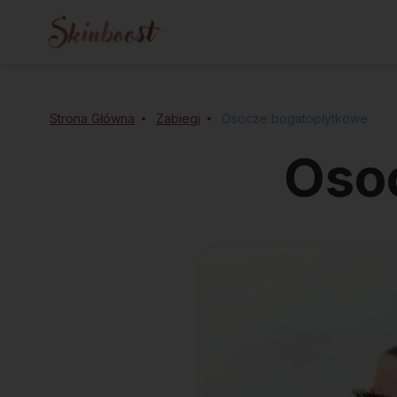
Strona Główna
Zabiegi
Osocze bogatopłytkowe
Oso