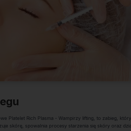
iegu
e Platelet Rich Plasma - Wampirzy lifting, to zabieg, który
izuje skórę, spowalnia procesy starzenia się skóry oraz dz