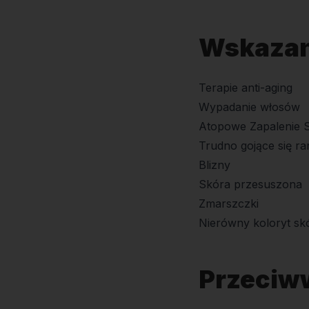
Wskazan
Terapie anti-aging
Wypadanie włosów
Atopowe Zapalenie 
Trudno gojące się ra
Blizny
Skóra przesuszona
Zmarszczki
Nierówny koloryt sk
Przeciw