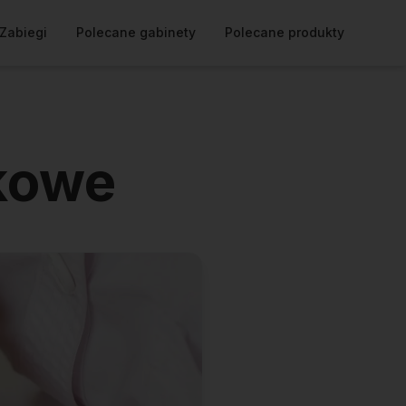
Zabiegi
Polecane gabinety
Polecane produkty
kowe