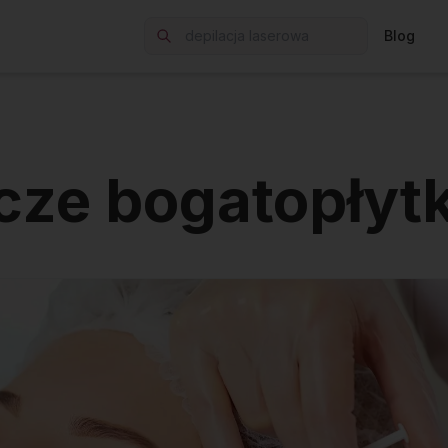
Blog
cze bogatopłyt