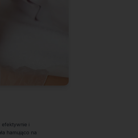
 efektywnie i
iała hamująco na