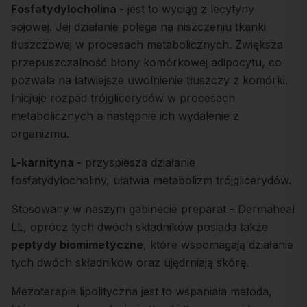
Fosfatydylocholina -
jest to wyciąg z lecytyny
sojowej. Jej działanie polega na niszczeniu tkanki
tłuszczowej w procesach metabolicznych. Zwiększa
przepuszczalność błony komórkowej adipocytu, co
pozwala na łatwiejsze uwolnienie tłuszczy z komórki.
Inicjuje rozpad trójglicerydów w procesach
metabolicznych a następnie ich wydalenie z
organizmu.
L-karnityna -
przyspiesza działanie
fosfatydylocholiny, ułatwia metabolizm trójglicerydów.
Stosowany w naszym gabinecie preparat - Dermaheal
LL, oprócz tych dwóch składników posiada także
peptydy biomimetyczne
, które wspomagają działanie
tych dwóch składników oraz ujędrniają skórę.
Mezoterapia lipolityczna jest to wspaniała metoda,