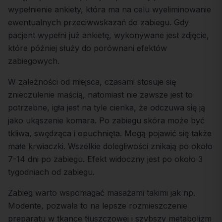
wypełnienie ankiety, która ma na celu wyeliminowanie
ewentualnych przeciwwskazań do zabiegu. Gdy
pacjent wypełni już ankietę, wykonywane jest zdjęcie,
które później służy do porównani efektów
zabiegowych.
W zależności od miejsca, czasami stosuje się
znieczulenie maścią, natomiast nie zawsze jest to
potrzebne, igła jest na tyle cienka, że odczuwa się ją
jako ukąszenie komara. Po zabiegu skóra może być
tkliwa, swędząca i opuchnięta. Mogą pojawić się także
małe krwiaczki. Wszelkie dolegliwości znikają po około
7-14 dni po zabiegu. Efekt widoczny jest po około 3
tygodniach od zabiegu.
Zabieg warto wspomagać masażami takimi jak np.
Modente
, pozwala to na lepsze rozmieszczenie
preparatu w tkance tłuszczowej i szybszy metabolizm