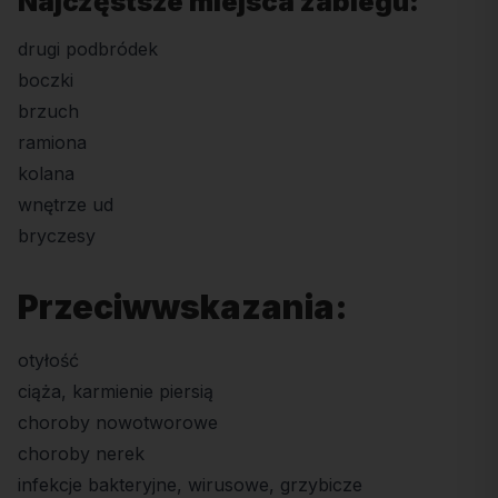
Najczęstsze miejsca zabiegu:
drugi podbródek
boczki
brzuch
ramiona
kolana
wnętrze ud
bryczesy
Przeciwwskazania:
otyłość
ciąża, karmienie piersią
choroby nowotworowe
choroby nerek
infekcje bakteryjne, wirusowe, grzybicze