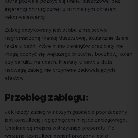
która pozwala pozbyć się tkanki tłuszczowej bez
ingerencji chirurgicznej i z minimalnym okresem
rekonwalescencji.
Zabieg dedykowany jest osoba z miejscowo
nagromadzoną tkanką tłuszczową, skutecznie działa
także u osób, które mimo treningów oraz diety nie
mogą pozbyć się większego brzucha, boczków, kolan
czy cellulitu na udach. Niestety u osób z dużą
nadwagą zabieg nie przyniesie zadowalających
efektów.
Przebieg zabiegu:
Jak każdy zabieg w naszym gabinecie poprzedzony
jest konsultacją i oglądnięciem miejsca zabiegowego.
Ustalane są miejsca wstrzyknięć preparatu. Po
wstępnej konsultacji pacjent proszony jest o