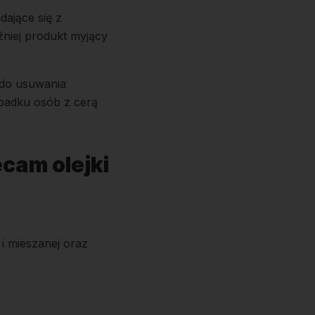
ające się z
niej produkt myjący
t do usuwania
padku osób z cerą
cam olejki
i mieszanej oraz