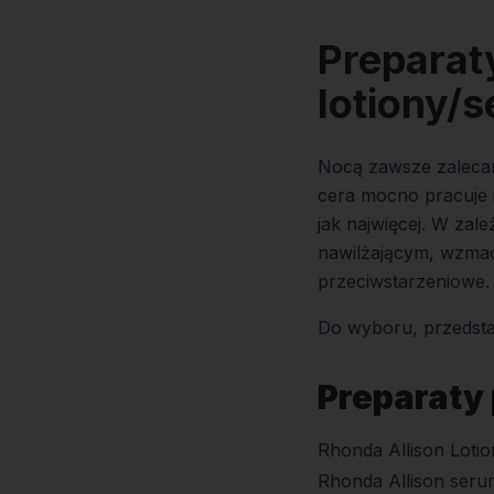
Preparat
lotiony/
Nocą zawsze zaleca
cera mocno pracuje 
jak najwięcej. W zal
nawilżającym, wzmac
przeciwstarzeniowe.
Do wyboru, przedsta
Preparaty
Rhonda Allison Loti
Rhonda Allison seru