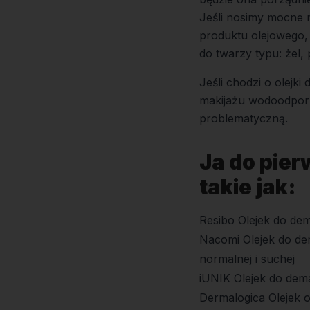
Jeśli nosimy mocne m
produktu olejowego,
do twarzy typu: żel, 
Jeśli chodzi o olejk
makijażu wodoodporn
problematyczną.
Ja do pier
takie jak:
Resibo Olejek do dem
Nacomi Olejek do de
normalnej i suchej
iUNIK Olejek do dema
Dermalogica Olejek 