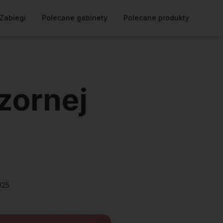
Zabiegi
Polecane gabinety
Polecane produkty
zornej
025