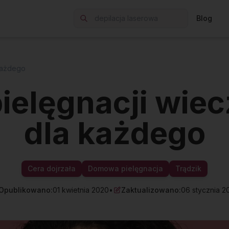
Blog
 każdego
pielęgnacji wiec
dla każdego
Cera dojrzała
Domowa pielęgnacja
Trądzik
Opublikowano:
01 kwietnia 2020
•
Zaktualizowano:
06 stycznia 2