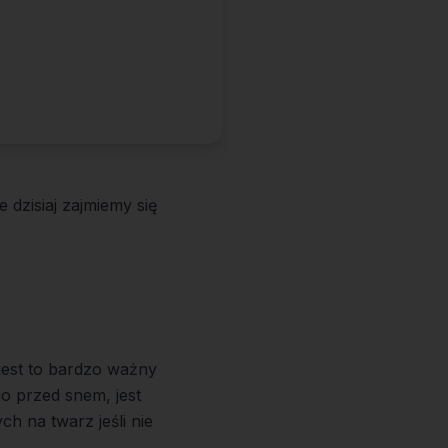
 dzisiaj zajmiemy się
 jest to bardzo ważny
go przed snem, jest
h na twarz jeśli nie