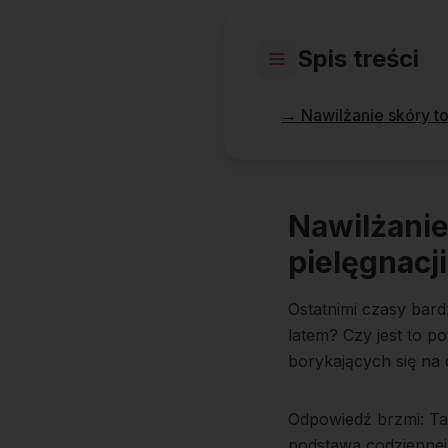
Spis treści
→
Nawilżanie skóry t
Nawilżanie
pielęgnacj
Ostatnimi czasy bard
latem? Czy jest to p
borykających się na
Odpowiedź brzmi: Tak
podstawa codziennej 