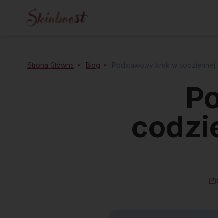
Strona Główna
Blog
Podstawowy krok w codziennej p
P
codzi