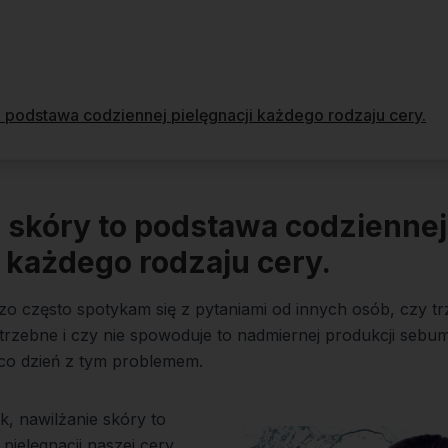
o podstawa codziennej pielęgnacji każdego rodzaju cery.
 skóry to podstawa codziennej
i każdego rodzaju cery.
zo często spotykam się z pytaniami od innych osób, czy t
otrzebne i czy nie spowoduje to nadmiernej produkcji seb
 co dzień z tym problemem.
, nawilżanie skóry to
pielęgnacji naszej cery.