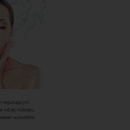
m regulującym
 od jej rodzaju,
 nawet wykwitów