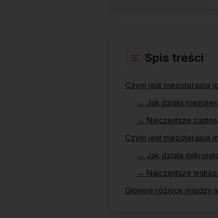
Spis treści
Czym jest mezoterapia i
→
Jak działa mezoter
→
Najczęstsze zastos
Czym jest mezoterapia m
→
Jak działa mikroig
→
Najczęstsze wskaza
Główne różnice między m