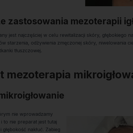
e zastosowania mezoterapii ig
 jest najczęściej w celu rewitalizacji skóry, głębokiego na
ów starzenia, odżywienia zmęczonej skóry, niwelowania ci
tkanki tłuszczowej.
t mezoterapia mikroigłow
 mikroigłowanie
którym nie wprowadzamy
 to nie preparat jest tutaj
 i głębokość nakłuć. Zabieg