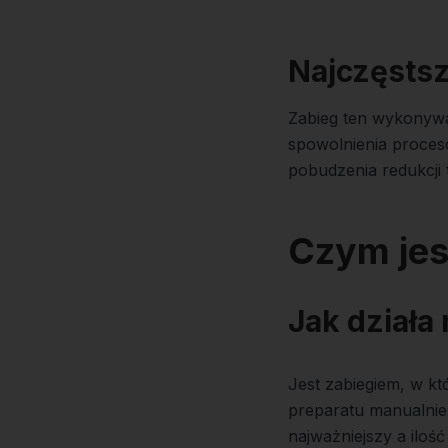
Najczęstsz
Zabieg ten wykonywany
spowolnienia proces
pobudzenia redukcji 
Czym jes
Jak działa
Jest zabiegiem, w 
preparatu manualnie i
najważniejszy a ilość