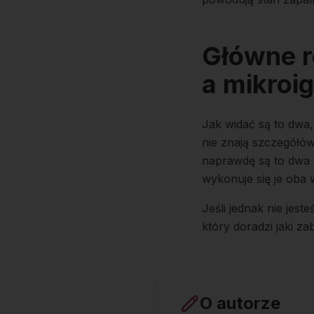
Główne r
a mikroi
Jak widać są to dwa,
nie znają szczegółów 
naprawdę są to dwa o
wykonuje się je oba 
Jeśli jednak nie jest
który doradzi jaki za
O autorze