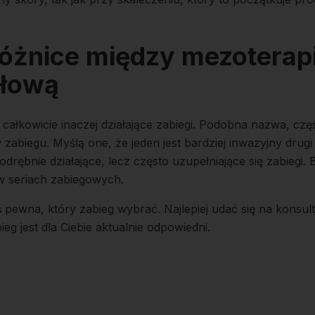
óżnice między mezoterapi
głową
 całkowicie inaczej działające zabiegi. Podobna nazwa, czę
zabiegu. Myślą one, że jeden jest bardziej inwazyjny drugi
drębnie działające, lecz często uzupełniające się zabiegi.
w seriach zabiegowych.
eś pewna, który zabieg wybrać. Najlepiej udać się na konsulta
bieg jest dla Ciebie aktualnie odpowiedni.