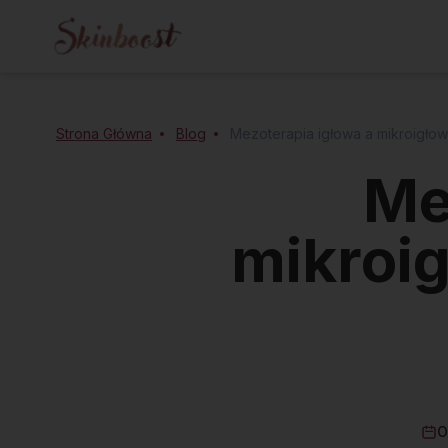
Strona Główna
Blog
Mezoterapia igłowa a mikroigłow
Me
mikroig
O